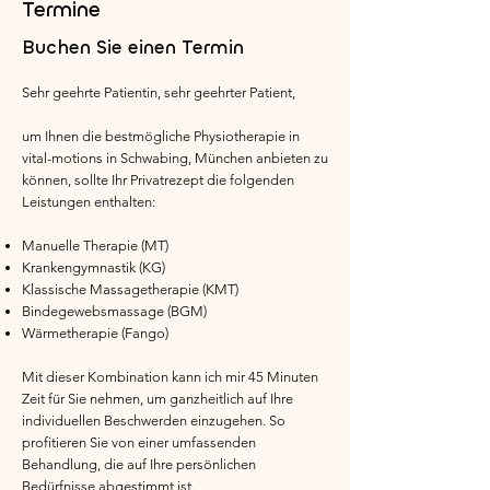
Termine
Buchen Sie einen Termin
Sehr geehrte Patientin, sehr geehrter Patient,
um Ihnen die bestmögliche Physiotherapie in
vital-motions in Schwabing, München anbieten zu
können, sollte Ihr Privatrezept die folgenden
Leistungen enthalten:
Manuelle Therapie (MT)
Krankengymnastik (KG)
Klassische Massagetherapie (KMT)
Bindegewebsmassage (BGM)
Wärmetherapie (Fango)
Mit dieser Kombination kann ich mir 45 Minuten
Zeit für Sie nehmen, um ganzheitlich auf Ihre
individuellen Beschwerden einzugehen. So
profitieren Sie von einer umfassenden
Behandlung, die auf Ihre persönlichen
Bedürfnisse abgestimmt ist.